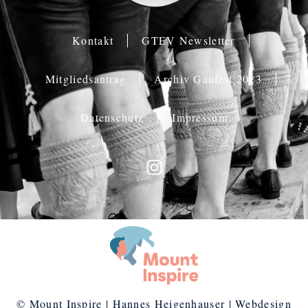
Kontakt
GTEV Newsletter
Mitgliedsantrag
Archiv Gaufest 2023
Datenschutz
Impressum
© Mount Inspire | Hannes Heigenhauser | Webdesign