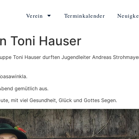
Verein
Terminkalender
Neuigke
n Toni Hauser
uppe Toni Hauser durften Jugendleiter Andreas Strohmayer 
Koasawinkla.
 Abend gemütlich aus.
Gute, mit viel Gesundheit, Glück und Gottes Segen.