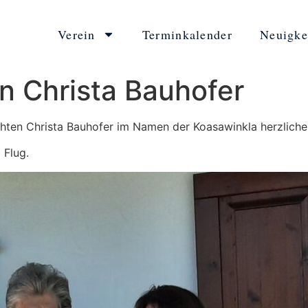
Verein
Terminkalender
Neuigke
n Christa Bauhofer
chten Christa Bauhofer im Namen der Koasawinkla herzlich
 Flug.