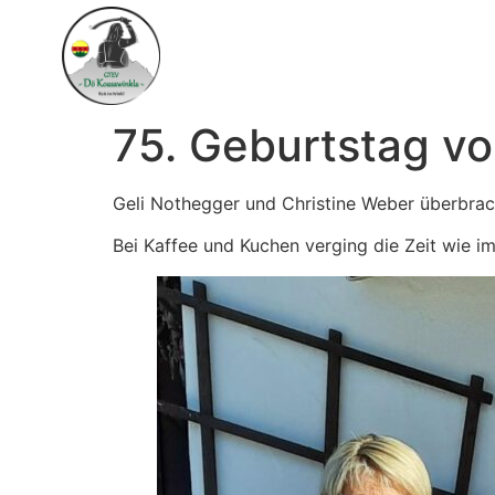
Inhalt
springen
75. Geburtstag vo
Geli Nothegger und Christine Weber überbra
Bei Kaffee und Kuchen verging die Zeit wie im