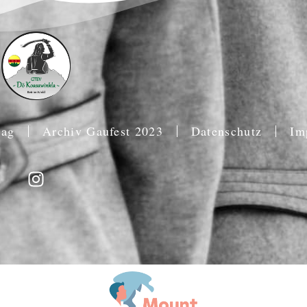
rag
Archiv Gaufest 2023
Datenschutz
Im