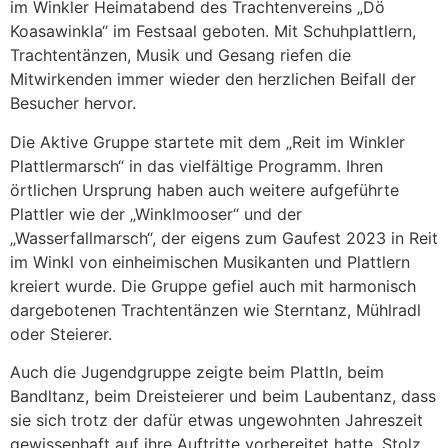
im Winkler Heimatabend des Trachtenvereins „Dö
Koasawinkla“ im Festsaal geboten. Mit Schuhplattlern,
Trachtentänzen, Musik und Gesang riefen die
Mitwirkenden immer wieder den herzlichen Beifall der
Besucher hervor.
Die Aktive Gruppe startete mit dem „Reit im Winkler
Plattlermarsch“ in das vielfältige Programm. Ihren
örtlichen Ursprung haben auch weitere aufgeführte
Plattler wie der „Winklmooser“ und der
„Wasserfallmarsch“, der eigens zum Gaufest 2023 in Reit
im Winkl von einheimischen Musikanten und Plattlern
kreiert wurde. Die Gruppe gefiel auch mit harmonisch
dargebotenen Trachtentänzen wie Sterntanz, Mühlradl
oder Steierer.
Auch die Jugendgruppe zeigte beim Plattln, beim
Bandltanz, beim Dreisteierer und beim Laubentanz, dass
sie sich trotz der dafür etwas ungewohnten Jahreszeit
gewissenhaft auf ihre Auftritte vorbereitet hatte. Stolz