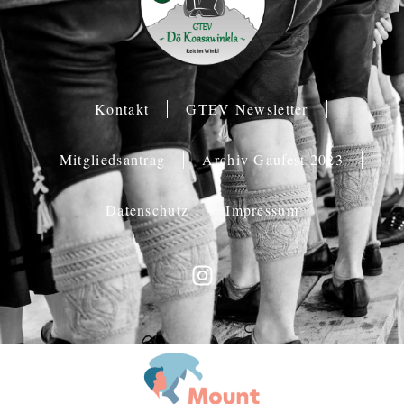
Kontakt
GTEV Newsletter
Mitgliedsantrag
Archiv Gaufest 2023
Datenschutz
Impressum