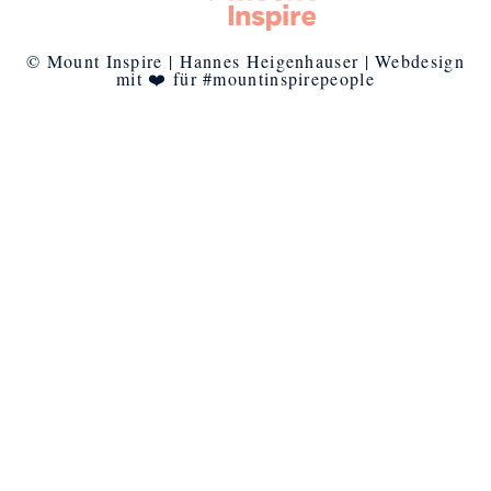
© Mount Inspire | Hannes Heigenhauser | Webdesign
mit ❤️ für #mountinspirepeople